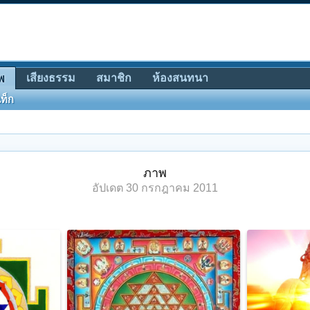
เสียงธรรม
สมาชิก
ห้องสนทนา
พ
ท็ก
ภาพ
อัปเดต
30 กรกฎาคม 2011