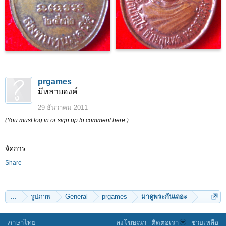
prgames
มีหลายองค์
29 ธันวาคม 2011
(You must log in or sign up to comment here.)
จัดการ
Share
...
รูปภาพ
General
prgames
มาดูพระกันเถอะ
ภาษาไทย
ลงโฆษณา
ติดต่อเรา
ช่วยเหลือ