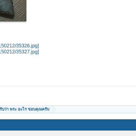
/150212/35326.jpg]
/150212/35327.jpg]
ีครับว่า พระ อะไร ขอบคุณครับ