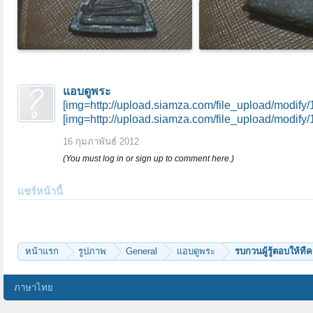
แอบดูพระ
[img=http://upload.siamza.com/file_upload/modify
[img=http://upload.siamza.com/file_upload/modify
16 กุมภาพันธ์ 2012
(You must log in or sign up to comment here.)
แชร์หน้านี้
หน้าแรก
รูปภาพ
General
แอบดูพระ
รบกวนผู้รู้ตอบให้ท
ภาษาไทย