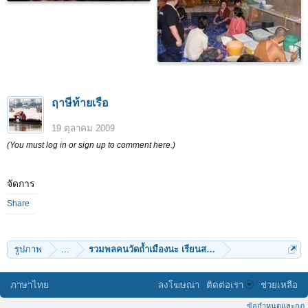
ฤาษีท้ายเรือ
19 ตุลาคม 2009
(You must log in or sign up to comment here.)
จัดการ
Share
รูปภาพ
...
รวมพลคนวัดถ้ำเมืองนะ เรียนสร้างพระกับ หลวงตาม้า
ภาษาไทย
ลงโฆษณา
ติดต่อเรา
ช่วยเหลือ
ข้อกำหนดและกฎ