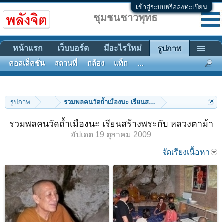
เข้าสู่ระบบหรือลงทะเบียน
ชุมชนชาวพุทธ
หน้าแรก
เว็บบอร์ด
มีอะไรใหม่
รูปภาพ
คอลเล็คชั่น
สถานที่
กล้อง
แท็ก
...
รูปภาพ
...
รวมพลคนวัดถ้ำเมืองนะ เรียนสร้างพระกับ หลวงตาม้า
รวมพลคนวัดถ้ำเมืองนะ เรียนสร้างพระกับ หลวงตาม้า
อัปเดต
19 ตุลาคม 2009
จัดเรียงเนื้อหา