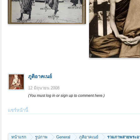
ภูติอาคเนย์
12 มิถุนายน 2008
(You must log in or sign up to comment here.)
แชร์หน้านี้
หน้าแรก
รูปภาพ
General
ภูติอาคเนย์
รวมภาพสายพระอาจา