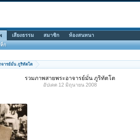
เสียงธรรม
สมาชิก
ห้องสนทนา
พ
ท็ก
รย์มั่น ภูริทัตโต
รวมภาพสายพระอาจารย์มั่น ภูริทัตโต
อัปเดต
12 มิถุนายน 2008