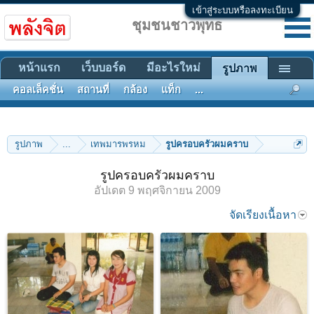
เข้าสู่ระบบหรือลงทะเบียน
ชุมชนชาวพุทธ
หน้าแรก
เว็บบอร์ด
มีอะไรใหม่
รูปภาพ
คอลเล็คชั่น
สถานที่
กล้อง
แท็ก
...
รูปภาพ
...
เทพมารพรหม
รูปครอบครัวผมคราบ
รูปครอบครัวผมคราบ
อัปเดต
9 พฤศจิกายน 2009
จัดเรียงเนื้อหา