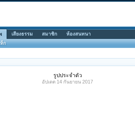
เสียงธรรม
สมาชิก
ห้องสนทนา
พ
ท็ก
รูปประจำตัว
อัปเดต
14 กันยายน 2017