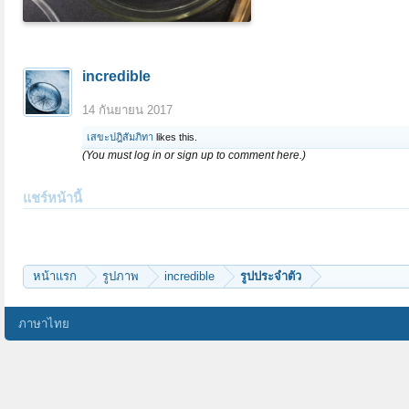
incredible
14 กันยายน 2017
เสขะปฎิสัมภิทา
likes this.
(You must log in or sign up to comment here.)
แชร์หน้านี้
หน้าแรก
รูปภาพ
incredible
รูปประจำตัว
ภาษาไทย