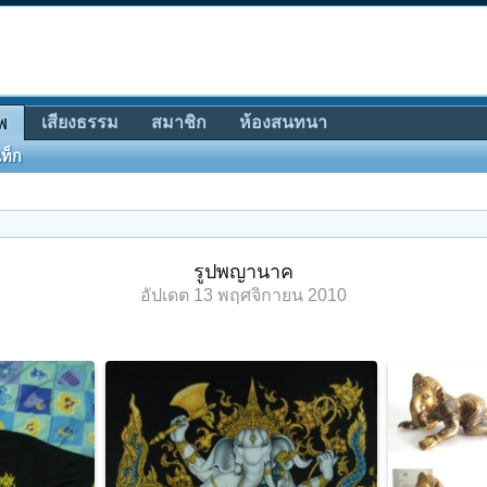
เสียงธรรม
สมาชิก
ห้องสนทนา
พ
ท็ก
รูปพญานาค
อัปเดต
13 พฤศจิกายน 2010