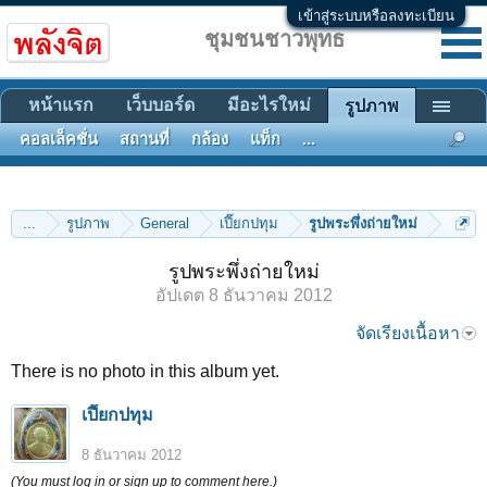
เข้าสู่ระบบหรือลงทะเบียน
ชุมชนชาวพุทธ
หน้าแรก
เว็บบอร์ด
มีอะไรใหม่
รูปภาพ
คอลเล็คชั่น
สถานที่
กล้อง
แท็ก
...
...
รูปภาพ
General
เปี๊ยกปทุม
รูปพระพึ่งถ่ายใหม่
รูปพระพึ่งถ่ายใหม่
อัปเดต
8 ธันวาคม 2012
จัดเรียงเนื้อหา
There is no photo in this album yet.
เปี๊ยกปทุม
8 ธันวาคม 2012
(You must log in or sign up to comment here.)