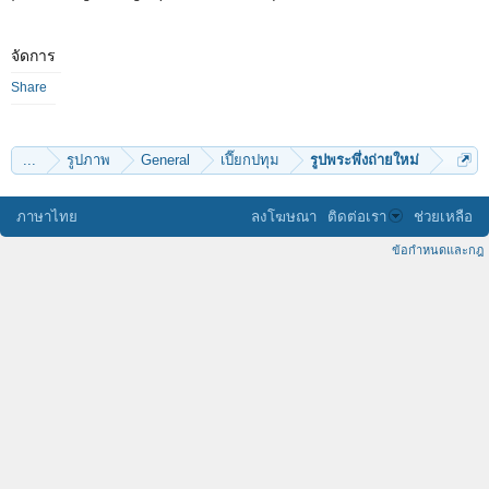
จัดการ
Share
...
รูปภาพ
General
เปี๊ยกปทุม
รูปพระพึ่งถ่ายใหม่
ภาษาไทย
ลงโฆษณา
ติดต่อเรา
ช่วยเหลือ
ข้อกำหนดและกฎ