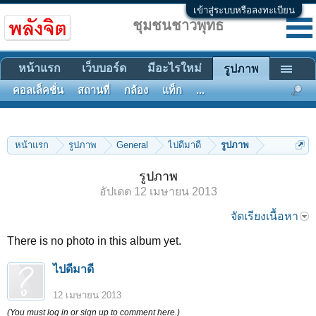
เข้าสู่ระบบหรือลงทะเบียน
ชุมชนชาวพุทธ
หน้าแรก
เว็บบอร์ด
มีอะไรใหม่
รูปภาพ
คอลเล็คชั่น
สถานที่
กล้อง
แท็ก
...
หน้าแรก
รูปภาพ
General
ไปดีมาดี
รูปภาพ
รูปภาพ
อัปเดต
12 เมษายน 2013
จัดเรียงเนื้อหา
There is no photo in this album yet.
ไปดีมาดี
12 เมษายน 2013
(You must log in or sign up to comment here.)