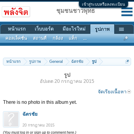
เข้าสู่ระบบหรือลงทะเบียน
ชุมชนชาวพุทธ
หน้าแรก
เว็บบอร์ด
มีอะไรใหม่
รูปภาพ
คอลเล็คชั่น
สถานที่
กล้อง
แท็ก
...
หน้าแรก
รูปภาพ
General
ฉัตรชัย
รูป
รูป
อัปเดต
20 กรกฎาคม 2015
จัดเรียงเนื้อหา
There is no photo in this album yet.
ฉัตรชัย
20 กรกฎาคม 2015
(You must log in or sign up to comment here.)