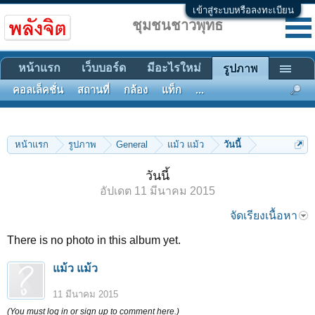
เข้าสู่ระบบหรือลงทะเบียน
ชุมชนชาวพุทธ
หน้าแรก
เว็บบอร์ด
มีอะไรใหม่
รูปภาพ
คอลเล็คชั่น
สถานที่
กล้อง
แท็ก
...
หน้าแรก
รูปภาพ
General
แม้ว แม้ว
วันนี้
วันนี้
อัปเดต
11 มีนาคม 2015
จัดเรียงเนื้อหา
There is no photo in this album yet.
แม้ว แม้ว
11 มีนาคม 2015
(You must log in or sign up to comment here.)