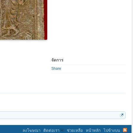
จัดการ
Share
ลงโฆษณา
ติดต่อเรา
ช่วยเหลือ
หน้าหลัก
ไปข้างบน