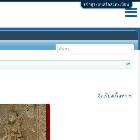
เข้าสู่ระบบหรือลงทะเบียน
จัดเรียงเนื้อหา