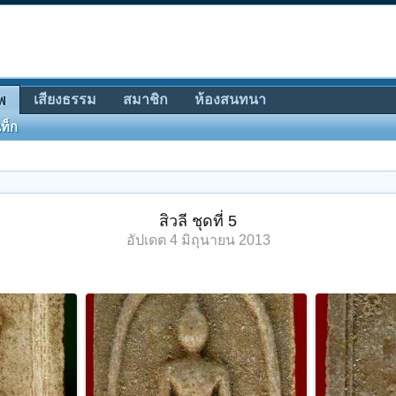
เสียงธรรม
สมาชิก
ห้องสนทนา
พ
ท็ก
สิวลี ชุดที่ 5
อัปเดต
4 มิถุนายน 2013