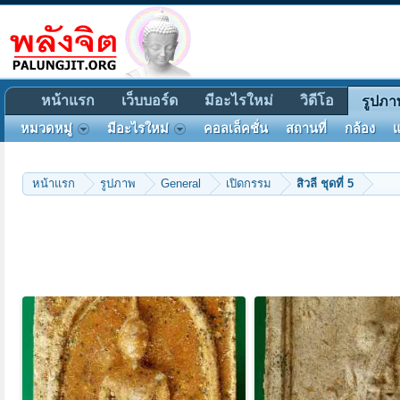
หน้าแรก
เว็บบอร์ด
มีอะไรใหม่
วิดีโอ
รูปภา
หมวดหมู่
มีอะไรใหม่
คอลเล็คชั่น
สถานที่
กล้อง
แ
หน้าแรก
รูปภาพ
General
เปิดกรรม
สิวลี ชุดที่ 5