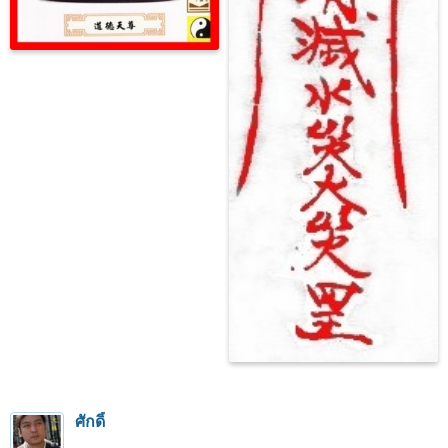
ศักดิ์