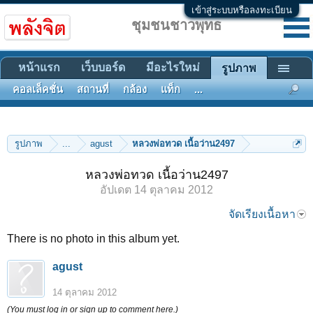
เข้าสู่ระบบหรือลงทะเบียน
ชุมชนชาวพุทธ
หน้าแรก
เว็บบอร์ด
มีอะไรใหม่
รูปภาพ
คอลเล็คชั่น
สถานที่
กล้อง
แท็ก
...
รูปภาพ
...
agust
หลวงพ่อทวด เนื้อว่าน2497
หลวงพ่อทวด เนื้อว่าน2497
อัปเดต
14 ตุลาคม 2012
จัดเรียงเนื้อหา
There is no photo in this album yet.
agust
14 ตุลาคม 2012
(You must log in or sign up to comment here.)