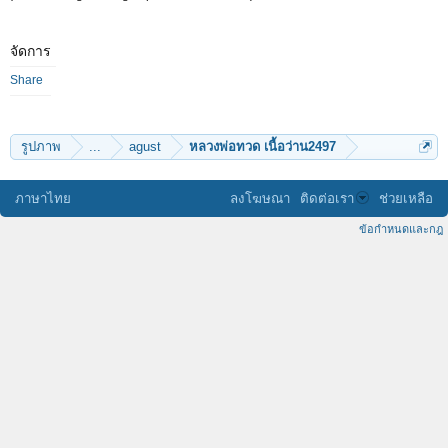
จัดการ
Share
รูปภาพ
...
agust
หลวงพ่อทวด เนื้อว่าน2497
ภาษาไทย
ลงโฆษณา
ติดต่อเรา
ช่วยเหลือ
ข้อกำหนดและกฎ