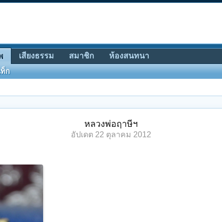
เสียงธรรม
สมาชิก
ห้องสนทนา
พ
ท็ก
หลวงพ่อฤาษีฯ
อัปเดต
22 ตุลาคม 2012