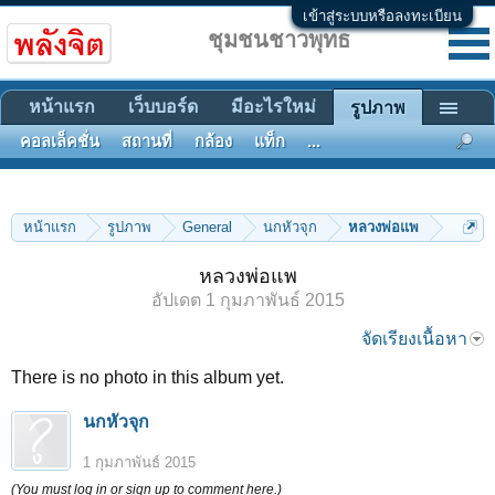
เข้าสู่ระบบหรือลงทะเบียน
ชุมชนชาวพุทธ
หน้าแรก
เว็บบอร์ด
มีอะไรใหม่
รูปภาพ
คอลเล็คชั่น
สถานที่
กล้อง
แท็ก
...
หน้าแรก
รูปภาพ
General
นกหัวจุก
หลวงพ่อแพ
หลวงพ่อแพ
อัปเดต
1 กุมภาพันธ์ 2015
จัดเรียงเนื้อหา
There is no photo in this album yet.
นกหัวจุก
1 กุมภาพันธ์ 2015
(You must log in or sign up to comment here.)