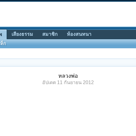
เสียงธรรม
สมาชิก
ห้องสนทนา
พ
ท็ก
หลวงพ่อ
อัปเดต
11 กันยายน 2012