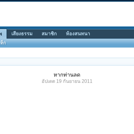
เสียงธรรม
สมาชิก
ห้องสนทนา
พ
ท็ก
หากท่านลด
อัปเดต
19 กันยายน 2011