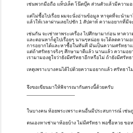
เช่นพวกมือถือ แท็ปเล็ต โน๊ตบุ๊ค ส่วนตัวแล้วมีควา
แต่ไม่ซื้อไปเรื่อย ผมจะนั่งอ่านข้อมูล หาจุดที่จะนำ
แล้วให้เวลาผ่านเลยไปซัก 1 สัปดาห์ ความอยากที่ม
เช่นกัน จะเช่าหาพระเครื่อง ไปศึกษามาก่อน หาความร
และตอนหาก็ดูไปเรื่อยๆ นานๆหน่อย จะได้ลดความอ
การอยากได้และหาซื้อในทันที มันเป็นความศรัทธ
แต่ถ้าศรัทธาจริงๆ ศึกษามาดีแล้ว นานแล้ว ความอ
เรามามองดูใจว่ายังมีศรัทธาอีกหรือไม่ ถ้ายังมีศรั
เหตุเพราะบางคนได้ไปด้วยความอยากแล้ว ศรัทธาไม่
จึงขอเขียนมาให้พิจารณากันตรงนี้ด้วยครับ
__________________
ในบางคน ห้อยพระเพราะคนอื่นมีประสบการณ์ เช่น
ตนเองหาเช่ามาห้อยบ้าง ไม่มีศรัทธา พอซื้อหวย ขอหว