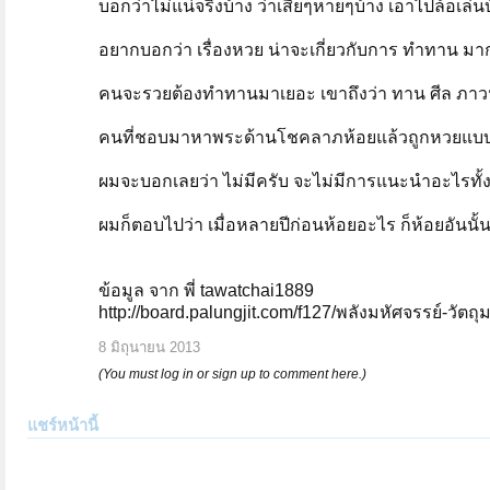
บอกว่าไม่แน่จริงบ้าง ว่าเสียๆหายๆบ้าง เอาไปล้อเล่น
อยากบอกว่า เรื่องหวย น่าจะเกี่ยวกับการ ทำทาน มา
คนจะรวยต้องทำทานมาเยอะ เขาถึงว่า ทาน ศีล ภา
คนที่ชอบมาหาพระด้านโชคลาภห้อยแล้วถูกหวยแบบน
ผมจะบอกเลยว่า ไม่มีครับ จะไม่มีการแนะนำอะไรทั้
ผมก็ตอบไปว่า เมื่อหลายปีก่อนห้อยอะไร ก็ห้อยอันนั้น
ข้อมูล จาก พี่ tawatchai1889
http://board.palungjit.com/f127/พลังมหัศจรรย์-วั
8 มิถุนายน 2013
(You must log in or sign up to comment here.)
แชร์หน้านี้