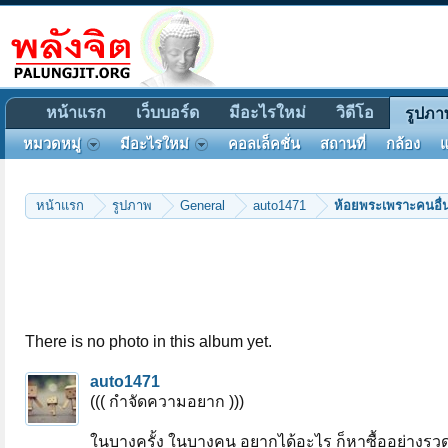
หน้าแรก
เว็บบอร์ด
มีอะไรใหม่
วิดีโอ
รูปภา
หมวดหมู่
มีอะไรใหม่
คอลเล็คชั่น
สถานที่
กล้อง
แ
หน้าแรก
รูปภาพ
General
auto1471
ห้อยพระเพราะคนอื่
There is no photo in this album yet.
auto1471
((( กำจัดความอยาก )))
ในบางครั้ง ในบางคน อยากได้อะไร ก็หาซื้ออย่างรวดเ