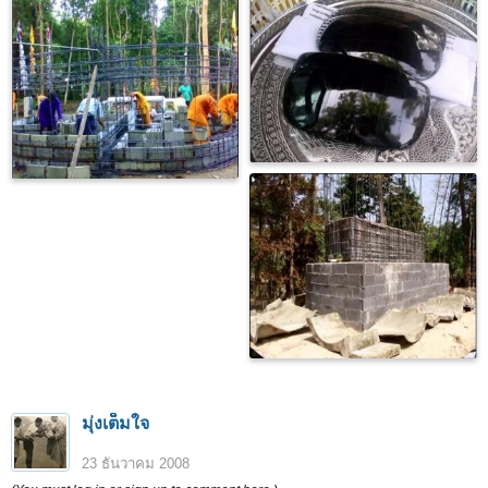
มุ่งเต็มใจ
23 ธันวาคม 2008