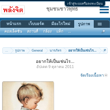
เข้าสู่ระบบหรือลงทะเบียน
ชุมชนชาวพุทธ
หน้าแรก
เว็บบอร์ด
มีอะไรใหม่
รูปภาพ
คอลเล็คชั่น
สถานที่
กล้อง
แท็ก
...
...
รูปภาพ
General
นารภัทร
อยากให้เป็นเช่นไร...
อยากให้เป็นเช่นไร...
อัปเดต
9 ตุลาคม 2011
จัดเรียงเนื้อหา