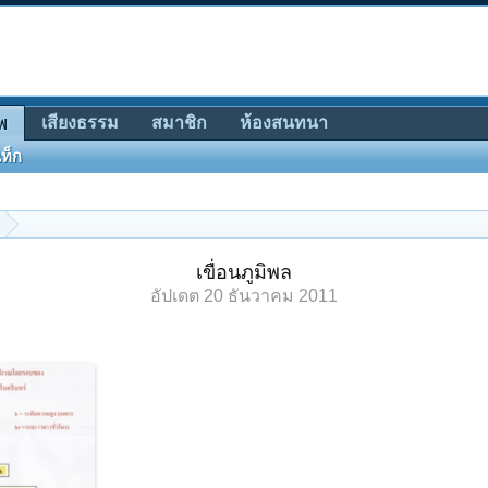
เสียงธรรม
สมาชิก
ห้องสนทนา
พ
ท็ก
เขื่อนภูมิพล
อัปเดต
20 ธันวาคม 2011