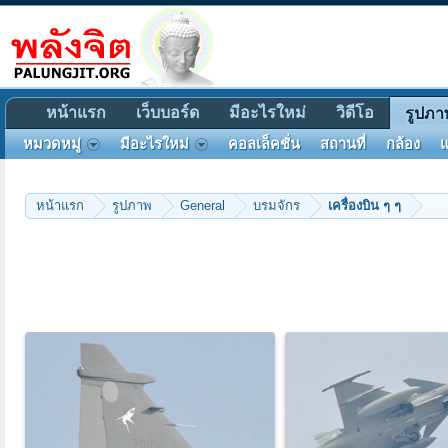
หน้าแรก
เว็บบอร์ด
มีอะไรใหม่
วิดีโอ
รูปภา
หมวดหมู่
มีอะไรใหม่
คอลเล็คชั่น
สถานที่
กล้อง
แ
หน้าแรก
รูปภาพ
General
บรมจักร
เครื่องบิน ๆ ๆ