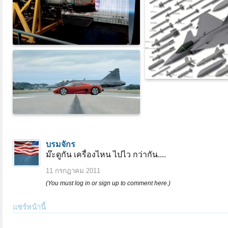
บรมจักร
ม๊ะดูกัน เครื่องไหน ไปไว กว่ากัน....
11 กรกฎาคม 2011
(You must log in or sign up to comment here.)
แชร์หน้านี้