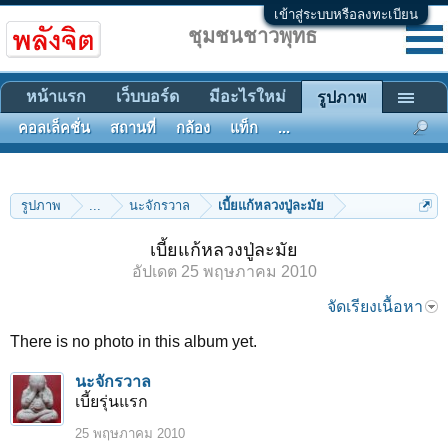
เข้าสู่ระบบหรือลงทะเบียน
ชุมชนชาวพุทธ
หน้าแรก
เว็บบอร์ด
มีอะไรใหม่
รูปภาพ
คอลเล็คชั่น
สถานที่
กล้อง
แท็ก
...
รูปภาพ
...
นะจักรวาล
เบี้ยแก้หลวงปู่ละมัย
เบี้ยแก้หลวงปู่ละมัย
อัปเดต
25 พฤษภาคม 2010
จัดเรียงเนื้อหา
There is no photo in this album yet.
นะจักรวาล
เบี้ยรุ่นแรก
25 พฤษภาคม 2010