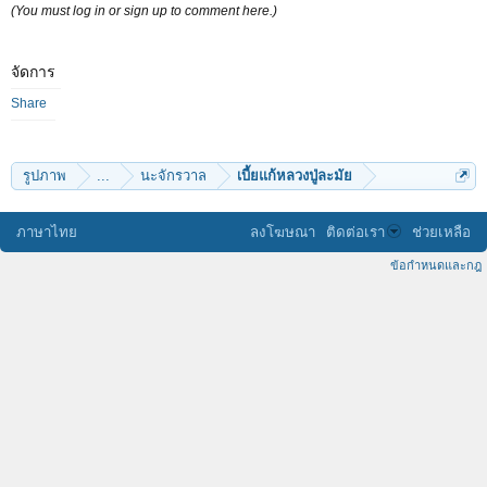
(You must log in or sign up to comment here.)
จัดการ
Share
รูปภาพ
...
นะจักรวาล
เบี้ยแก้หลวงปู่ละมัย
ภาษาไทย
ลงโฆษณา
ติดต่อเรา
ช่วยเหลือ
ข้อกำหนดและกฎ