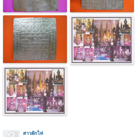
สาวผักไห่