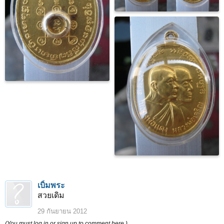
เบิ้มพระ
สวยเดิม
29 กันยายน 2012
(You must log in or sign up to comment here.)