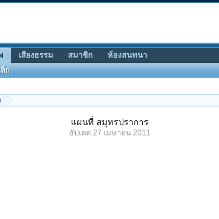
เสียงธรรม
สมาชิก
ห้องสนทนา
พ
ท็ก
ร
แผนที่ สมุทรปราการ
อัปเดต
27 เมษายน 2011