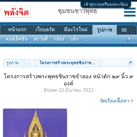
เข้าสู่ระบบหรือลงทะเบียน
ชุมชนชาวพุทธ
หน้าแรก
เว็บบอร์ด
มีอะไรใหม่
รูปภาพ
คอลเล็คชั่น
สถานที่
กล้อง
แท็ก
...
รูปภาพ
...
โครงการสร้างพระพุทธชินราชจำลอง หน้าตัก ๒๙ นิ้ว ๙ อ
โครงการสร้างพระพุทธชินราชจำลอง หน้าตัก ๒๙ นิ้ว ๙
องค์
อัปเดต
10 มีนาคม 2012
จัดเรียงเนื้อหา