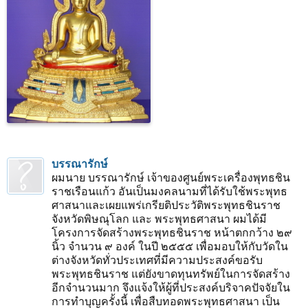
บรรณารักษ์
ผมนาย บรรณารักษ์ เจ้าของศูนย์พระเครื่องพุทธชิน
ราชเรือนแก้ว อันเป็นมงคลนามที่ได้รับใช้พระพุทธ
ศาสนาและเผยแพร่เกรียติประวัติพระพุทธชินราช
จังหวัดพิษณุโลก และ พระพุทธศาสนา ผมได้มี
โครงการจัดสร้างพระพุทธชินราช หน้าตกกว้าง ๒๙
นิ้ว จำนวน ๙ องค์ ในปี ๒๕๕๕ เพื่อมอบให้กับวัดใน
ต่างจังหวัดทั่วประเทศที่มีความประสงค์ขอรับ
พระพุทธชินราช แต่ยังขาดทุนทรัพย์ในการจัดสร้าง
อีกจำนวนมาก จึงแจ้งให้ผู้ที่ประสงค์บริจาคปัจจัยใน
การทำบุญครั้งนี้ เพื่อสืบทอดพระพุทธศาสนา เป็น