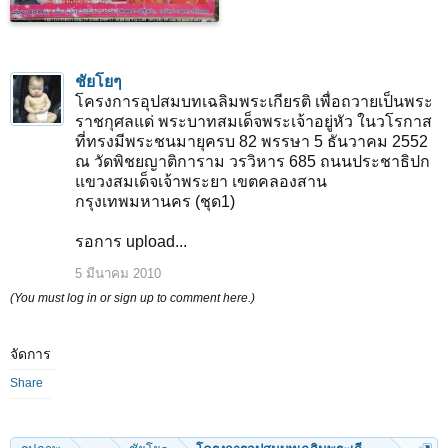
ชัยโยๆ
โครงการอุปสมบทเฉลิมพระเกียรติ เพื่อถวายเป็นพระ
ราชกุศลแด่ พระบาทสมเด็จพระเจ้าอยู่หัว ในวโรกาส
ที่ทรงมีพระชนมายุครบ 82 พรรษา 5 ธันวาคม 2552
ณ วัดพิชยญาติการาม วรวิหาร 685 ถนนประชาธิปก
แขวงสมเด็จเจ้าพระยา เขตคลองสาน
กรุงเทพมหานคร (ชุด1)
รอการ upload...
5 มีนาคม 2010
(You must log in or sign up to comment here.)
จัดการ
Share