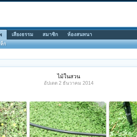
เสียงธรรม
สมาชิก
ห้องสนทนา
พ
ท็ก
ไม้ในสวน
อัปเดต
2 ธันวาคม 2014