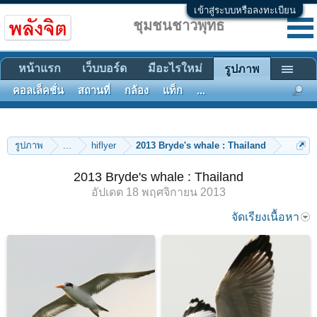
เข้าสู่ระบบหรือลงทะเบียน
ชุมชนชาวพุทธ
หน้าแรก
เว็บบอร์ด
มีอะไรใหม่
รูปภาพ
คอลเล็คชั่น
สถานที่
กล้อง
แท็ก
...
รูปภาพ
...
hiflyer
2013 Bryde's whale : Thailand
2013 Bryde's whale : Thailand
อัปเดต
18 พฤศจิกายน 2013
จัดเรียงเนื้อหา