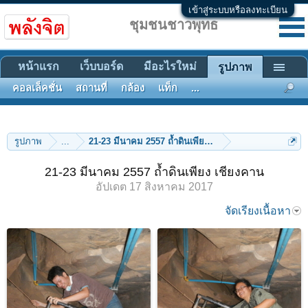
เข้าสู่ระบบหรือลงทะเบียน
ชุมชนชาวพุทธ
หน้าแรก
เว็บบอร์ด
มีอะไรใหม่
รูปภาพ
คอลเล็คชั่น
สถานที่
กล้อง
แท็ก
...
รูปภาพ
...
21-23 มีนาคม 2557 ถ้ำดินเพียง เชียงคาน
21-23 มีนาคม 2557 ถ้ำดินเพียง เชียงคาน
อัปเดต
17 สิงหาคม 2017
จัดเรียงเนื้อหา