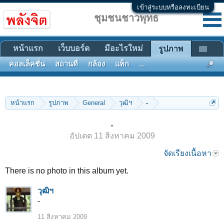
เข้าสู่ระบบหรือลงทะเบียน
ชุมชนชาวพุทธ
หน้าแรก
เว็บบอร์ด
มีอะไรใหม่
รูปภาพ
คอลเล็คชั่น
สถานที่
กล้อง
แท็ก
...
หน้าแรก
รูปภาพ
General
วุฒิฯ
-
-
อัปเดต
11 สิงหาคม 2009
จัดเรียงเนื้อหา
There is no photo in this album yet.
วุฒิฯ
-
11 สิงหาคม 2009