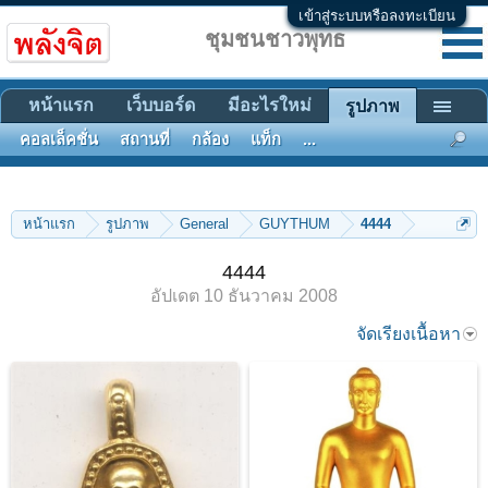
เข้าสู่ระบบหรือลงทะเบียน
ชุมชนชาวพุทธ
หน้าแรก
เว็บบอร์ด
มีอะไรใหม่
รูปภาพ
คอลเล็คชั่น
สถานที่
กล้อง
แท็ก
...
หน้าแรก
รูปภาพ
General
GUYTHUM
4444
4444
อัปเดต
10 ธันวาคม 2008
จัดเรียงเนื้อหา