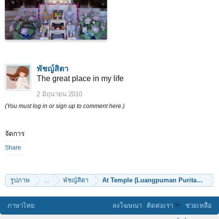
พัชญ์สิตา
The great place in my life
2 มิถุนายน 2010
(You must log in or sign up to comment here.)
จัดการ
Share
รูปภาพ
...
พัชญ์สิตา
At Temple (Luangpuman Puritatto Temp
ภาษาไทย
ลงโฆษณา
ติดต่อเรา
ช่วยเหลือ