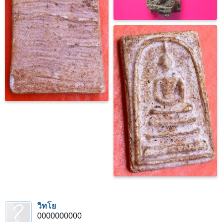
วิทโย
0000000000