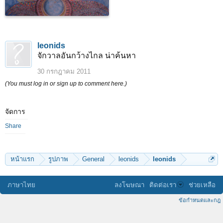
leonids
จักวาลอันกว้างไกล น่าค้นหา
30 กรกฎาคม 2011
(You must log in or sign up to comment here.)
จัดการ
Share
หน้าแรก
รูปภาพ
General
leonids
leonids
ภาษาไทย
ลงโฆษณา
ติดต่อเรา
ช่วยเหลือ
ข้อกำหนดและกฎ