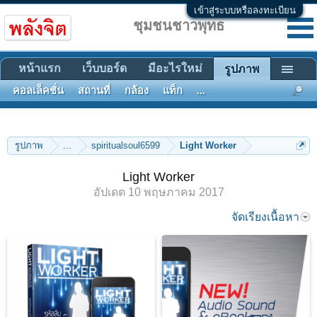
เข้าสู่ระบบหรือลงทะเบียน
ชุมชนชาวพุทธ
หน้าแรก
เว็บบอร์ด
มีอะไรใหม่
รูปภาพ
คอลเล็คชั่น
สถานที่
กล้อง
แท็ก
...
รูปภาพ
...
spiritualsoul6599
Light Worker
Light Worker
อัปเดต
10 พฤษภาคม 2017
จัดเรียงเนื้อหา