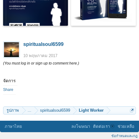
spiritualsoul6599
10 พฤษภาคม 2017
(You must log in or sign up to comment here.)
จัดการ
Share
รูปภาพ
...
spiritualsoul6599
Light Worker
ภาษาไทย
ลงโฆษณา
ติดต่อเรา
ช่วยเหลือ
ข้อกำหนดและกฎ