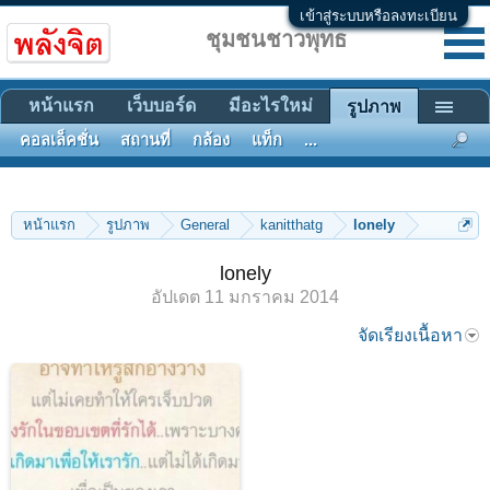
เข้าสู่ระบบหรือลงทะเบียน
ชุมชนชาวพุทธ
หน้าแรก
เว็บบอร์ด
มีอะไรใหม่
รูปภาพ
คอลเล็คชั่น
สถานที่
กล้อง
แท็ก
...
หน้าแรก
รูปภาพ
General
kanitthatg
lonely
lonely
อัปเดต
11 มกราคม 2014
จัดเรียงเนื้อหา