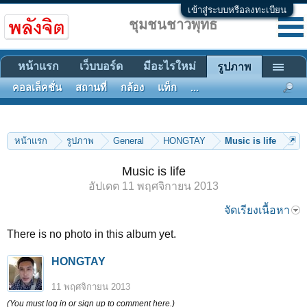
เข้าสู่ระบบหรือลงทะเบียน
ชุมชนชาวพุทธ
หน้าแรก
เว็บบอร์ด
มีอะไรใหม่
รูปภาพ
คอลเล็คชั่น
สถานที่
กล้อง
แท็ก
...
หน้าแรก
รูปภาพ
General
HONGTAY
Music is life
Music is life
อัปเดต
11 พฤศจิกายน 2013
จัดเรียงเนื้อหา
There is no photo in this album yet.
HONGTAY
11 พฤศจิกายน 2013
(You must log in or sign up to comment here.)