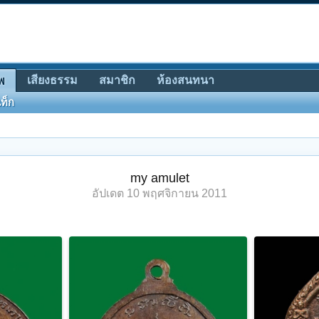
เสียงธรรม
สมาชิก
ห้องสนทนา
พ
ท็ก
my amulet
อัปเดต
10 พฤศจิกายน 2011