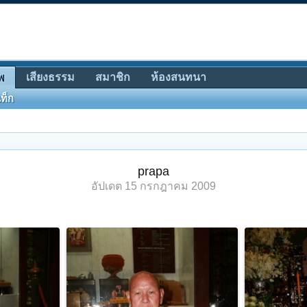
เสียงธรรม
สมาชิก
ห้องสนทนา
พ
ท็ก
prapa
อัปเดต
15 กรกฎาคม 2009