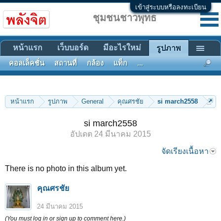
เข้าสู่ระบบหรือลงทะเบียน
ชุมชนชาวพุทธ
หน้าแรก
เว็บบอร์ด
มีอะไรใหม่
รูปภาพ
คอลเล็คชั่น
สถานที่
กล้อง
แท็ก
...
หน้าแรก
รูปภาพ
General
คุณศรชัย
si march2558
si march2558
อัปเดต
24 มีนาคม 2015
จัดเรียงเนื้อหา
There is no photo in this album yet.
คุณศรชัย
24 มีนาคม 2015
(You must log in or sign up to comment here.)