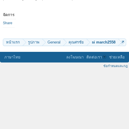
จัดการ
Share
หน้าแรก
รูปภาพ
General
คุณศรชัย
si march2558
ภาษาไทย
ลงโฆษณา
ติดต่อเรา
ช่วยเหลือ
ข้อกำหนดและกฎ