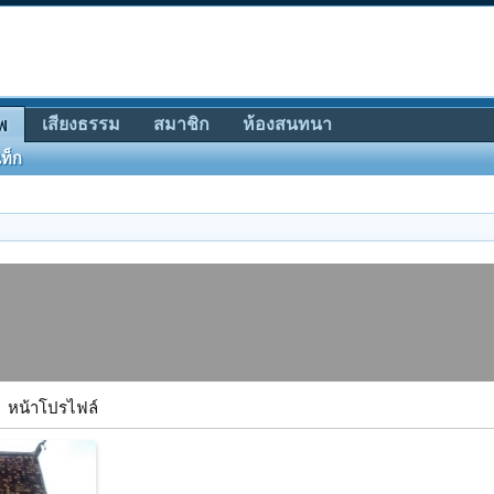
เสียงธรรม
สมาชิก
ห้องสนทนา
พ
ท็ก
หน้าโปรไฟล์