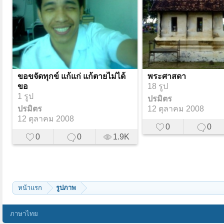
ขอขจัดทุกข์ แก้แก่ แก้ตายไม่ได้
พระศาสดา
ขอ
18 รูป
1 รูป
ปรมิตร
ปรมิตร
12 ตุลาคม 2008
12 ตุลาคม 2008
0
0
0
0
1.9K
หน้าแรก
รูปภาพ
ภาษาไทย