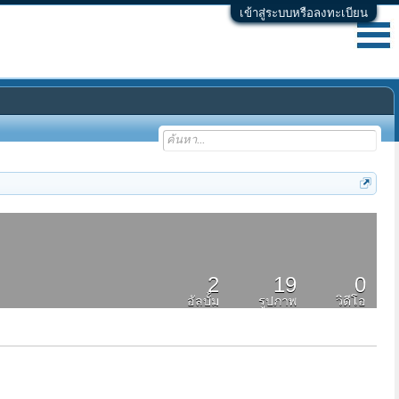
เข้าสู่ระบบหรือลงทะเบียน
2
19
0
อัลบั้ม
รูปภาพ
วิดีโอ