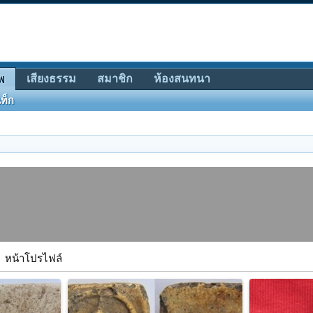
เสียงธรรม
สมาชิก
ห้องสนทนา
พ
ท็ก
หน้าโปรไฟล์