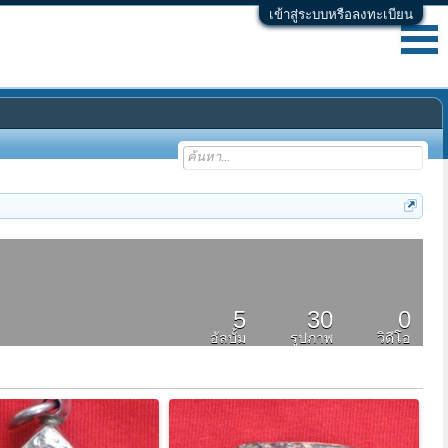
เข้าสู่ระบบหรือลงทะเบียน
5
30
0
อัลบั้ม
รูปภาพ
วิดีโอ