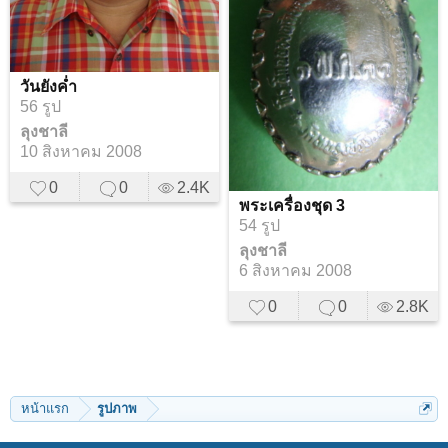
วันยังค่ำ
56 รูป
ลุงชาลี
10 สิงหาคม 2008
0
0
2.4K
พระเครื่องชุด 3
54 รูป
ลุงชาลี
6 สิงหาคม 2008
0
0
2.8K
หน้าแรก
รูปภาพ