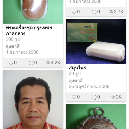
4 ธันวาคม 2008
0
0
2.7K
พระเครื่องชุด กรุงเทพฯ
ภาคกลาง
100 รูป
ลุงชาลี
4 ธันวาคม 2008
0
0
4.2K
สมุนไพร
29 รูป
ลุงชาลี
26 พฤศจิกายน 2008
0
0
2K