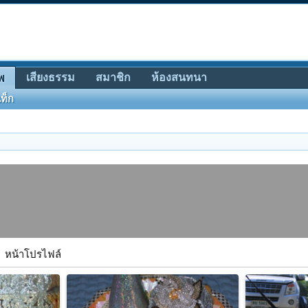
เสียงธรรม
สมาชิก
ห้องสนทนา
พ
ท็ก
หน้าโปรไฟล์