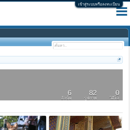
เข้าสู่ระบบหรือลงทะเบียน
6
82
0
อัลบั้ม
รูปภาพ
วิดีโอ