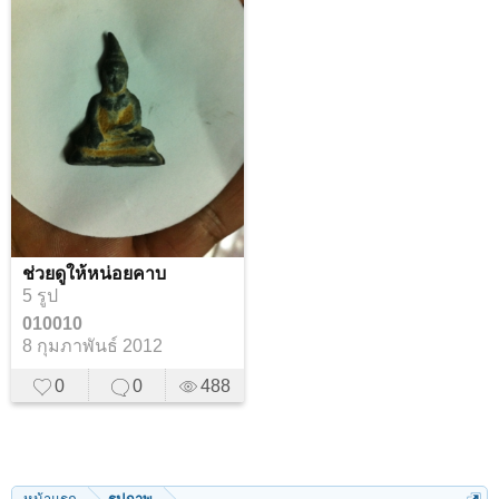
ช่วยดูให้หน่อยคาบ
5 รูป
010010
8 กุมภาพันธ์ 2012
0
0
488