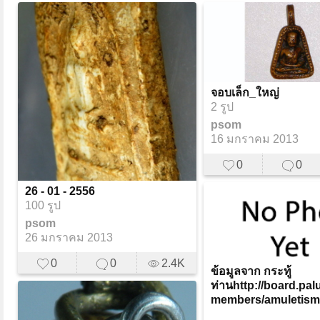
จอบเล็ก_ใหญ่
2 รูป
psom
16 มกราคม 2013
0
0
26 - 01 - 2556
100 รูป
psom
26 มกราคม 2013
0
0
2.4K
ข้อมูลจาก กระทู้
ท่านhttp://board.pal
members/amuletism