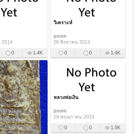
วิเคราะห์
psom
 2014
26 สิงหาคม 2013
0
1.4K
0
0
1.4K
หลวงพ่อเงิน
psom
19 พฤษภาคม 2013
0
0
1.5K