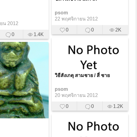
psom
22 พฤศจิกายน 2012
ายน 2012
0
0
2K
0
1.4K
วิธีสังเกตุ สามชาย / สี่ ชาย
psom
20 พฤศจิกายน 2012
0
0
1.2K