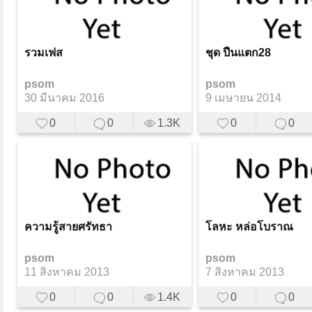
รวมเฟส
ชุด ปืนแตก28
psom
psom
30 มีนาคม 2016
9 เมษายน 2014
0
0
1.3K
0
0
ความรู้สายศรัทธา
โลหะ หล่อโบราณ
psom
psom
11 สิงหาคม 2013
7 สิงหาคม 2013
0
0
1.4K
0
0