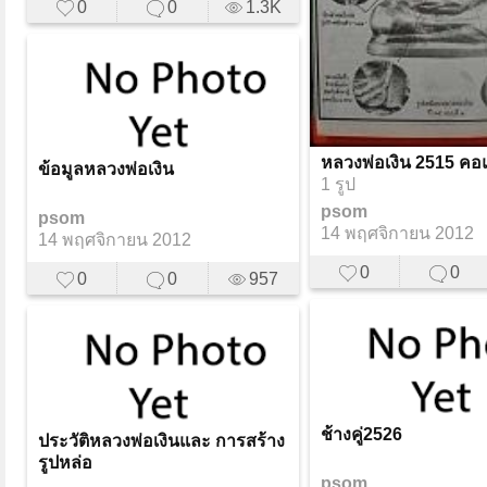
0
0
1.3K
หลวงพ่อเงิน 2515 ค
ข้อมูลหลวงพ่อเงิน
1 รูป
psom
psom
14 พฤศจิกายน 2012
14 พฤศจิกายน 2012
0
0
0
0
957
ช้างคู่2526
ประวัติหลวงพ่อเงินและ การสร้าง
รูปหล่อ
psom