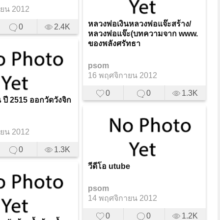
ายน 2012
หลวงพ่อเงินหลวงพ่อแจ๊ะสร้าง/
0
2.4K
หลวงพ่อแจ๊ะ(บทความจาก www.
ของพลังศรัทธา
psom
16 พฤศจิกายน 2012
0
0
1.3K
 ปี 2515 ออกวัดวังจิก
ายน 2012
0
1.3K
วีดีโอ utube
psom
14 พฤศจิกายน 2012
0
0
1.2K