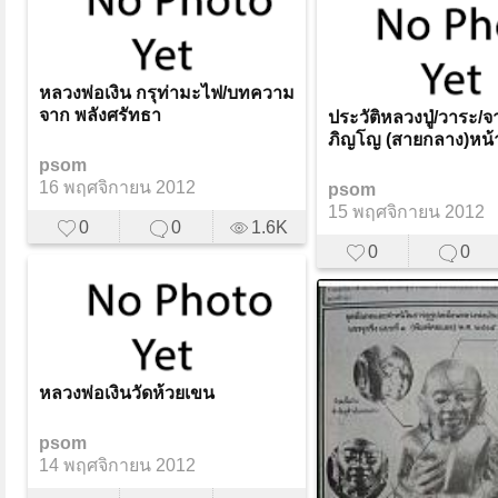
หลวงพ่อเงิน กรุท่ามะไฟ/บทความ
จาก พลังศรัทธา
ประวัติหลวงปู่/วาระ/
ภิญโญ (สายกลาง)หน้
psom
16 พฤศจิกายน 2012
psom
15 พฤศจิกายน 2012
0
0
1.6K
0
0
หลวงพ่อเงินวัดห้วยเขน
psom
14 พฤศจิกายน 2012