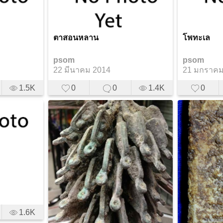
ตาสอนหลาน
โพทะเล
psom
psom
22 มีนาคม 2014
21 มกราคม
1.5K
0
0
1.4K
0
1.6K