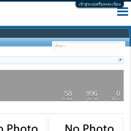
เข้าสู่ระบบหรือลงทะเบียน
58
996
0
อัลบั้ม
รูปภาพ
วิดีโอ