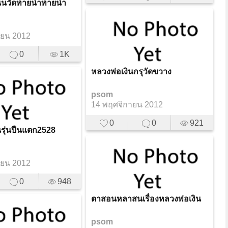
นวัดท้ายน้ำท้ายน้ำ
ายน 2012
0
1K
หลวงพ่อเงินกรุวัดขวาง
psom
14 พฤศจิกายน 2012
0
0
921
นรุ่นปืนแตก2528
ายน 2012
0
948
ตาสอนหลาสนเรื่องหลวงพ่อเงิน
psom