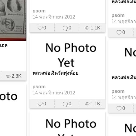
หลวงพ่อเงิน
psom
psom
14 พฤศจิกายน 2012
14 พฤศจิก
0
0
1.1K
0
อแอล
หลวงพ่อเงินวัดทุ่งน้อย
2.3K
หลวงพ่อเงิ
psom
psom
14 พฤศจิกายน 2012
14 พฤศจิก
0
0
1.1K
0