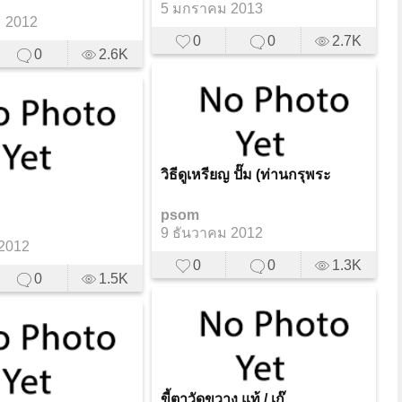
5 มกราคม 2013
ม 2012
0
0
2.7K
0
2.6K
วิธีดูเหรียญ ปั๊ม (ท่านกรุพระ
psom
9 ธันวาคม 2012
 2012
0
0
1.3K
0
1.5K
ขี้ตาวัดขวาง แท้ / เก๊