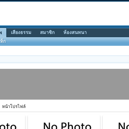
เสียงธรรม
สมาชิก
ห้องสนทนา
พ
ท็ก
หน้าโปรไฟล์