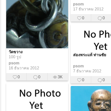
psom
17 ธันวาคม 2012
0
0
วัดขวาง
ส่องพระแท้ ท่านชัย
100 รูป
psom
psom
16 ธันวาคม 2012
7 ธันวาคม 2012
0
0
3K
0
0